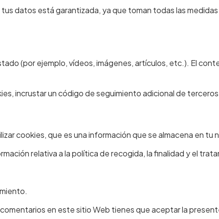
e tus datos está garantizada, ya que toman todas las medidas
ustado (por ejemplo, vídeos, imágenes, artículos, etc.). El 
kies, incrustar un código de seguimiento adicional de terceros
lizar cookies, que es una información que se almacena en tu
ación relativa a la política de recogida, la finalidad y el trat
imiento.
zar comentarios en este sitio Web tienes que aceptar la present