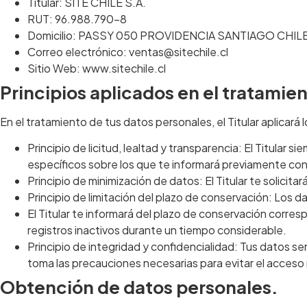
Titular: SITE CHILE S.A.
RUT: 96.988.790-8
Domicilio: PASSY 050 PROVIDENCIA SANTIAGO CHIL
Correo electrónico: ventas@sitechile.cl
Sitio Web: www.sitechile.cl
Principios aplicados en el tratamie
En el tratamiento de tus datos personales, el Titular aplicará
Principio de licitud, lealtad y transparencia: El Titular
específicos sobre los que te informará previamente con
Principio de minimización de datos: El Titular te solicitar
Principio de limitación del plazo de conservación: Los d
El Titular te informará del plazo de conservación correspo
registros inactivos durante un tiempo considerable.
Principio de integridad y confidencialidad: Tus datos s
toma las precauciones necesarias para evitar el acceso 
Obtención de datos personales.