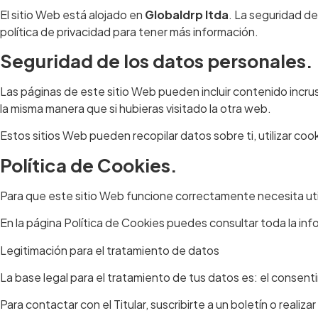
El sitio Web está alojado en
Globaldrp ltda
. La seguridad d
política de privacidad para tener más información.
Seguridad de los datos personales.
Las páginas de este sitio Web pueden incluir contenido incr
la misma manera que si hubieras visitado la otra web.
Estos sitios Web pueden recopilar datos sobre ti, utilizar coo
Política de Cookies.
Para que este sitio Web funcione correctamente necesita uti
En la página Política de Cookies puedes consultar toda la inform
Legitimación para el tratamiento de datos
La base legal para el tratamiento de tus datos es: el consent
Para contactar con el Titular, suscribirte a un boletín o reali