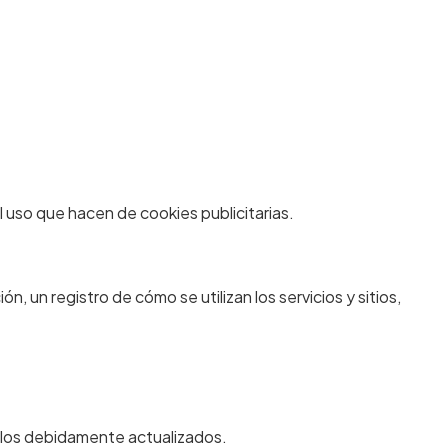
l uso que hacen de cookies publicitarias.
n, un registro de cómo se utilizan los servicios y sitios,
erlos debidamente actualizados.