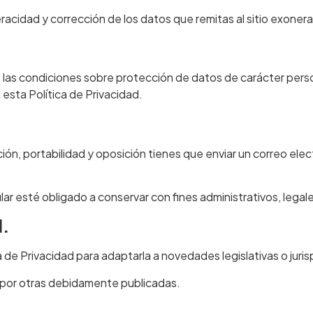
acidad y corrección de los datos que remitas al sitio exoneran
 las condiciones sobre protección de datos de carácter perso
n esta Política de Privacidad.
ión, portabilidad y oposición tienes que enviar un correo elect
ular esté obligado a conservar con fines administrativos, legal
d.
ca de Privacidad para adaptarla a novedades legislativas o juris
 por otras debidamente publicadas.