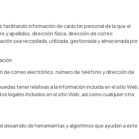
s facilitando información de carácter personal de la que el
 y apellidos, dirección física, dirección de correo
mación sea recopilada, utilizada, gestionada y almacenada por
ación:
ión de correo electrónico, número de teléfono y dirección de
edas tener relativas a la información incluida en el sitio Web,
os legales incluidos en el sitio Web, así como cualquier otra
r el desarrollo de herramientas y algoritmos que ayuden a este