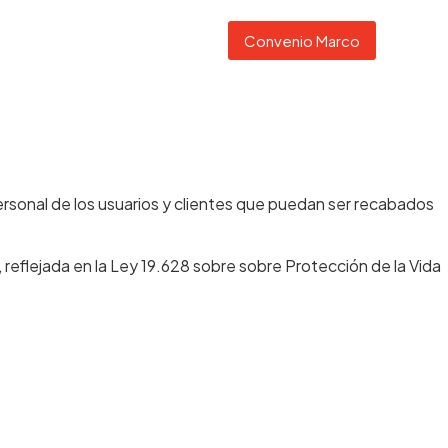
Canales Digitales
Contacto
Convenio Marco
personal de los usuarios y clientes que puedan ser recabados
 reflejada en la Ley 19.628 sobre sobre Protección de la Vida