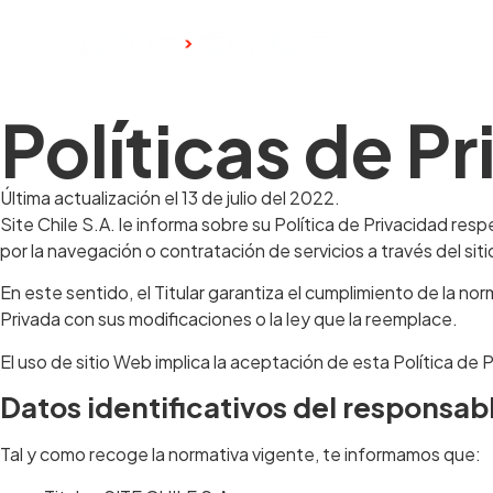
Inicio
¿Q
Políticas de P
Última actualización el 13 de julio del 2022.
Site Chile S.A. le informa sobre su Política de Privacidad re
por la navegación o contratación de servicios a través del si
En este sentido, el Titular garantiza el cumplimiento de la n
Privada con sus modificaciones o la ley que la reemplace.
El uso de sitio Web implica la aceptación de esta Política de P
Datos identificativos del responsab
Tal y como recoge la normativa vigente, te informamos que: