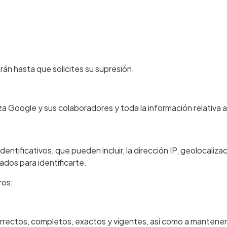
rán hasta que solicites su supresión.
za Google y sus colaboradores y toda la información relativa a
tificativos, que pueden incluir, la dirección IP, geolocalizació
ados para identificarte.
ros:
correctos, completos, exactos y vigentes, así como a manten