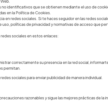
o Web.
tos no identificativos que se obtienen mediante el uso de co
das en la Política de Cookies.
ncia en redes sociales. Si te haces seguidor en las redes social
e uso, políticas de privacidad y normativas de acceso que pe
s redes sociales en estos enlaces:
ministrar correctamente su presencia en la red social, informar
les permitan.
n redes sociales para enviar publicidad de manera individual.
precauciones razonables y sigue las mejores prácticas de la in