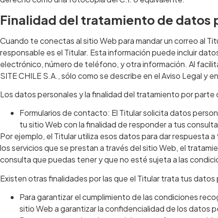
Finalidad del tratamiento de datos 
Cuando te conectas al sitio Web para mandar un correo al Titul
responsable es el Titular. Esta información puede incluir dato
electrónico, número de teléfono, y otra información. Al facil
SITE CHILE S.A., sólo como se describe en el Aviso Legal y en
Los datos personales y la finalidad del tratamiento por parte 
Formularios de contacto: El Titular solicita datos pers
tu sitio Web con la finalidad de responder a tus consulta
Por ejemplo, el Titular utiliza esos datos para dar respuesta 
los servicios que se prestan a través del sitio Web, el tratam
consulta que puedas tener y que no esté sujeta a las condicio
Existen otras finalidades por las que el Titular trata tus datos
Para garantizar el cumplimiento de las condiciones recog
sitio Web a garantizar la confidencialidad de los datos