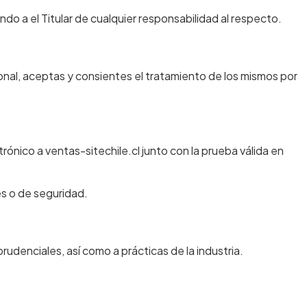
do a el Titular de cualquier responsabilidad al respecto.
nal, aceptas y consientes el tratamiento de los mismos por
rónico a ventas-sitechile.cl junto con la prueba válida en
es o de seguridad.
prudenciales, así como a prácticas de la industria.