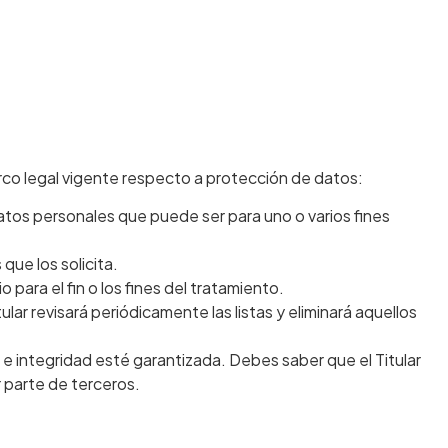
marco legal vigente respecto a protección de datos:
 datos personales que puede ser para uno o varios fines
 que los solicita.
para el fin o los fines del tratamiento.
ular revisará periódicamente las listas y eliminará aquellos
 e integridad esté garantizada. Debes saber que el Titular
 parte de terceros.