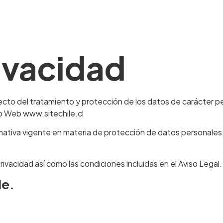
uiénes Somos?
Servicios
Servicios Inmobiliarios
rivacidad
specto del tratamiento y protección de los datos de carácter 
tio Web www.sitechile.cl
ormativa vigente en materia de protección de datos personales,
rivacidad así como las condiciones incluidas en el Aviso Legal.
le.