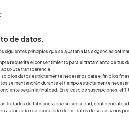
E
nto de datos.
 los siguientes principios que se ajustan a las exigencias del 
 siempre requerirá el consentimiento para el tratamiento de tus
 absoluta transparencia.
á solo los datos estrictamente necesarios para el fin o los fines
atos se mantendrán durante el tiempo estrictamente necesario 
ndiente según la finalidad. En el caso de suscripciones, el Tit
erán tratados de tal manera que su seguridad, confidencialidad
no autorizado o uso indebido de los datos de sus usuarios por