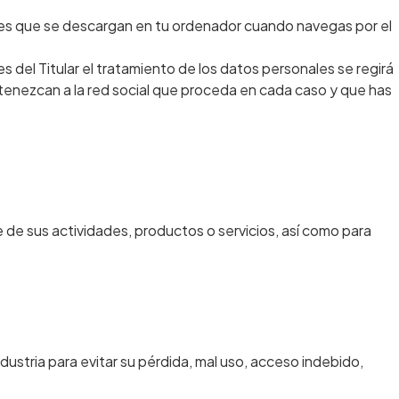
okies que se descargan en tu ordenador cuando navegas por el
es del Titular el tratamiento de los datos personales se regirá
rtenezcan a la red social que proceda en cada caso y que has
te de sus actividades, productos o servicios, así como para
dustria para evitar su pérdida, mal uso, acceso indebido,