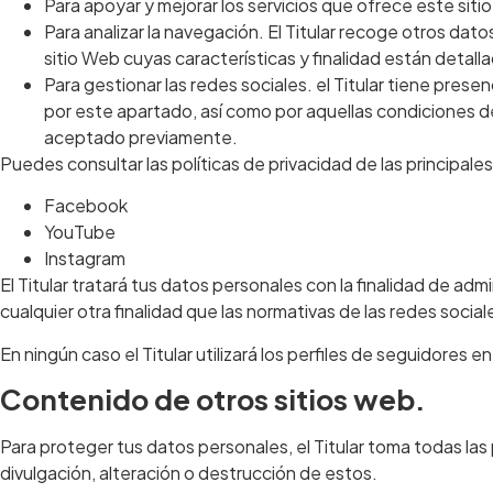
Para apoyar y mejorar los servicios que ofrece este siti
Para analizar la navegación. El Titular recoge otros da
sitio Web cuyas características y finalidad están detalla
Para gestionar las redes sociales. el Titular tiene prese
por este apartado, así como por aquellas condiciones d
aceptado previamente.
Puedes consultar las políticas de privacidad de las principale
Facebook
YouTube
Instagram
El Titular tratará tus datos personales con la finalidad de ad
cualquier otra finalidad que las normativas de las redes socia
En ningún caso el Titular utilizará los perfiles de seguidores e
Contenido de otros sitios web.
Para proteger tus datos personales, el Titular toma todas las 
divulgación, alteración o destrucción de estos.